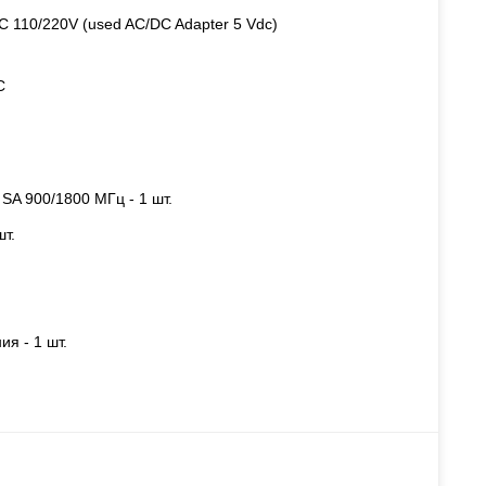
C 110/220V (used AC/DC Adapter 5 Vdc)
С
SA 900/1800 МГц - 1 шт.
т.
я - 1 шт.