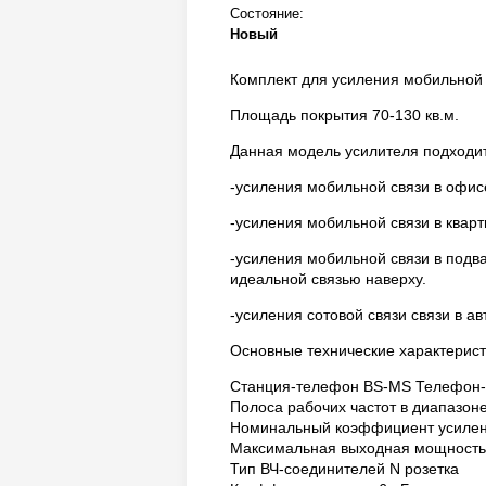
Состояние:
Новый
Комплект для усиления мобильной 
Площадь покрытия 70-130 кв.м.
Данная модель усилителя подходит
-усиления мобильной связи в офис
-усиления мобильной связи в кварт
-усиления мобильной связи в подв
идеальной связью наверху.
-усиления сотовой связи связи в а
Основные технические характерист
Станция-телефон BS-MS Телефон-
Полоса рабочих частот в диапазон
Номинальный коэффициент усилен
Максимальная выходная мощность
Тип ВЧ-соединителей N розетка