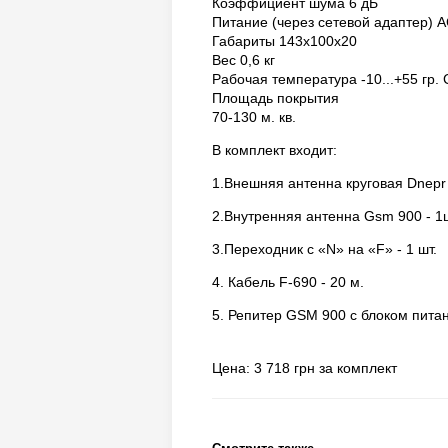
Коэффициент шума 6 дБ
Питание (через сетевой адаптер) A
Габариты 143х100х20
Вес 0,6 кг
Рабочая температура -10...+55 гр. 
Площадь покрытия
70-130 м. кв.
В комплект входит:
1.Внешняя антенна круговая Dnepr 
2.Внутренняя антенна Gsm 900 - 1ш
3.Переходник с «N» на «F» - 1 шт.
4. Кабель F-690 - 20 м.
5. Репитер GSM 900 с блоком питани
Цена: 3 718 грн за комплект