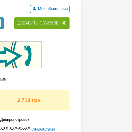
Мои объявления
ДОБАВИТЬ ОБЪЯВЛЕНИЕ
вске
3 718 грн
Днепропетровск
ХХХ ХХХ-ХХ-ХХ
показать номер