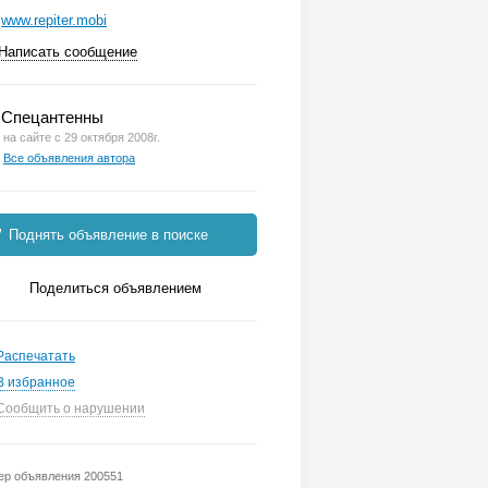
www.repiter.mobi
Написать сообщение
Спецантенны
на сайте с 29 октября 2008г.
Все объявления автора
Поднять объявление в поиске
Поделиться объявлением
Распечатать
В избранное
Сообщить о нарушении
р объявления 200551