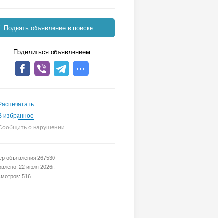
Поднять объявление в поиске
Поделиться объявлением
Распечатать
В избранное
Сообщить о нарушении
р объявления 267530
влено: 22 июля 2026г.
мотров: 516