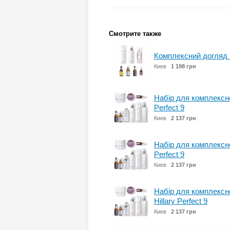
Смотрите также
Комплексний догляд H
Киев
1 198 грн
Набір для комплексно
Perfect 9
Киев
2 137 грн
Набір для комплексно
Perfect 9
Киев
2 137 грн
Набір для комплексн
Hillary Perfect 9
Киев
2 137 грн