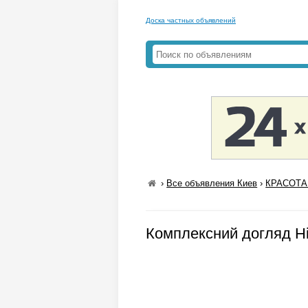
Доска частных объявлений
›
Все объявления Киев
›
КРАСОТА
Комплексний догляд Hil