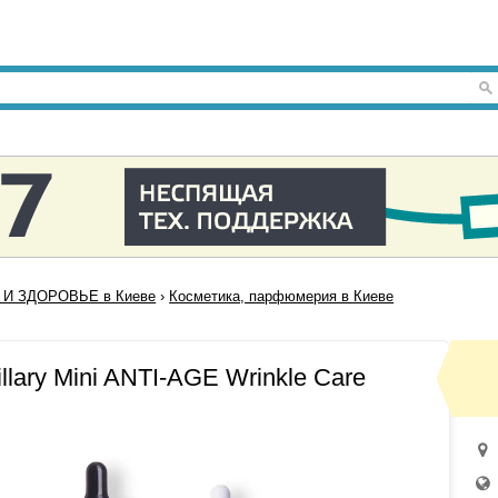
 И ЗДОРОВЬЕ в Киеве
›
Косметика, парфюмерия в Киеве
lary Mini ANTI-AGE Wrinkle Сare