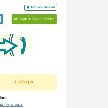
Мои объявления
ДОБАВИТЬ ОБЪЯВЛЕНИЕ
1 196 грн
Киев
taki.cc/4HMdOH