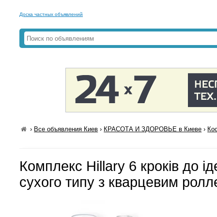
Доска частных объявлений
›
Все объявления Киев
›
КРАСОТА И ЗДОРОВЬЕ в Киеве
›
Ко
Комплекс Hillary 6 кроків до і
сухого типу з кварцевим рол