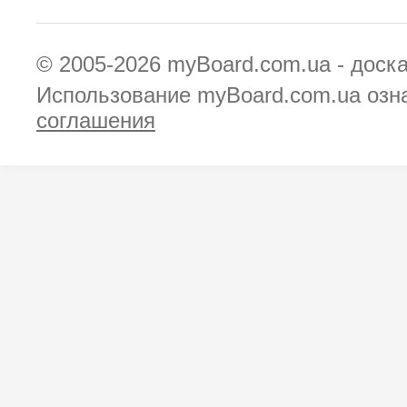
© 2005-2026
myBoard.com.ua - доск
Использование myBoard.com.ua озн
соглашения