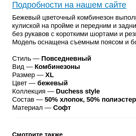
Подробности на нашем сайте
Бежевый цветочный комбинезон выпол
кулиской на пройме и передним и задн
без рукавов с короткими шортами и рез
Модель оснащена съемным поясом и б
Стиль —
Повседневный
Вид —
Комбинезоны
Размер —
XL
Цвет —
бежевый
Коллекция —
Duchess style
Состав —
50% хлопок, 50% полиэстер
Материал —
Софт
Смотрите также