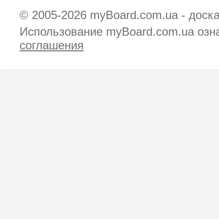
© 2005-2026
myBoard.com.ua - доск
Использование myBoard.com.ua озн
соглашения