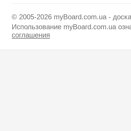
© 2005-2026
myBoard.com.ua - доск
Использование myBoard.com.ua озн
соглашения