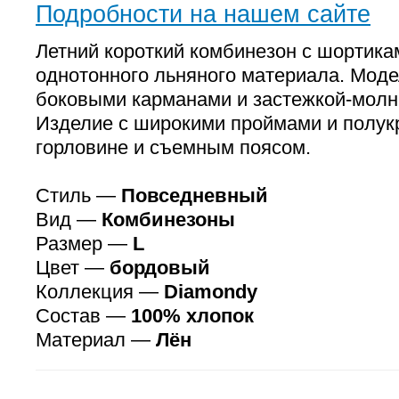
Подробности на нашем сайте
Летний короткий комбинезон с шортик
однотонного льняного материала. Моде
боковыми карманами и застежкой-молни
Изделие с широкими проймами и полук
горловине и съемным поясом.
Стиль —
Повседневный
Вид —
Комбинезоны
Размер —
L
Цвет —
бордовый
Коллекция —
Diamondу
Состав —
100% хлопок
Материал —
Лён