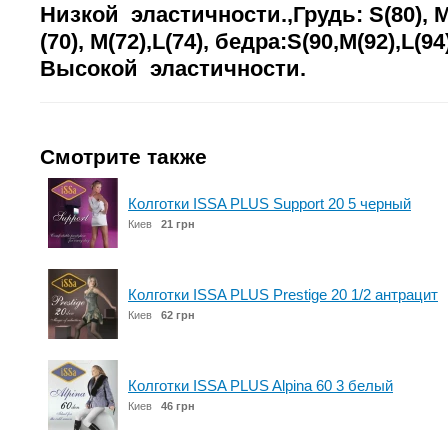
Низкой эластичности.,Грудь: S(80), M(
(70), M(72),L(74), бедра:S(90,M(92),L(94
Высокой эластичности.
Смотрите также
Колготки ISSA PLUS Support 20 5 черный
Киев
21 грн
Колготки ISSA PLUS Prestige 20 1/2 антрацит
Киев
62 грн
Колготки ISSA PLUS Alpina 60 3 белый
Киев
46 грн