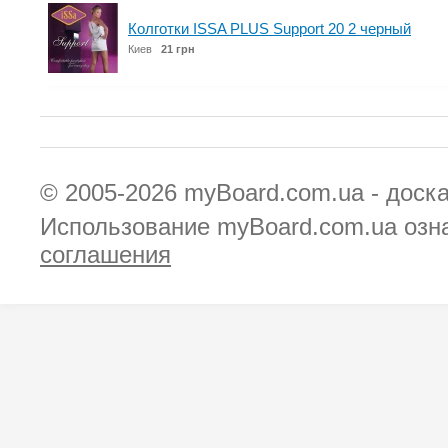
Колготки ISSA PLUS Support 20 2 черный
Киев
21 грн
© 2005-2026
myBoard.com.ua - доск
Использование myBoard.com.ua озн
соглашения