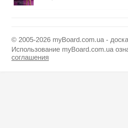
© 2005-2026
myBoard.com.ua - доск
Использование myBoard.com.ua озн
соглашения