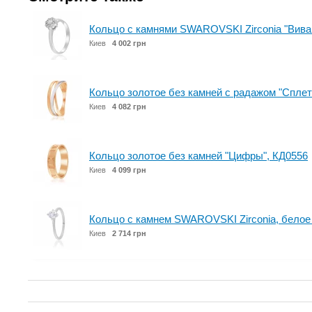
Кольцо с камнями SWAROVSKI Zirconia "Вива 
Киев
4 002 грн
Кольцо золотое без камней с радажом "Сплет
Киев
4 082 грн
Кольцо золотое без камней "Цифры", КД0556
Киев
4 099 грн
Кольцо с камнем SWAROVSKI Zirconia, белое
Киев
2 714 грн