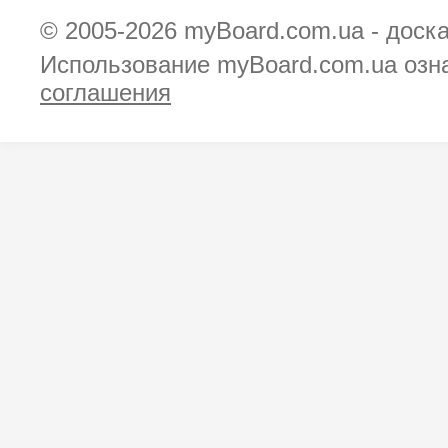
© 2005-2026
myBoard.com.ua - доск
Использование myBoard.com.ua озн
соглашения