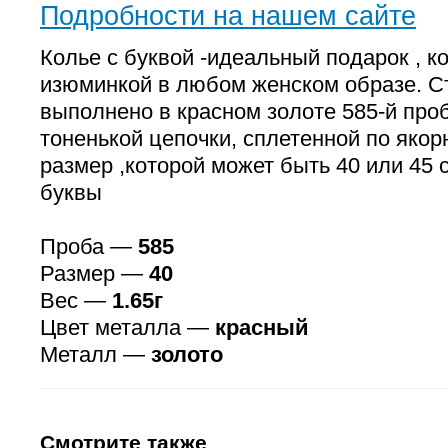
Подробности на нашем сайте
Колье с буквой -идеальный подарок , к
изюминкой в любом женском образе. С
выполнено в красном золоте 585-й проб
тоненькой цепочки, сплетенной по якор
размер ,которой может быть 40 или 45 
буквы
Проба —
585
Размер —
40
Вес —
1.65г
Цвет металла —
красный
Металл —
золото
Смотрите также