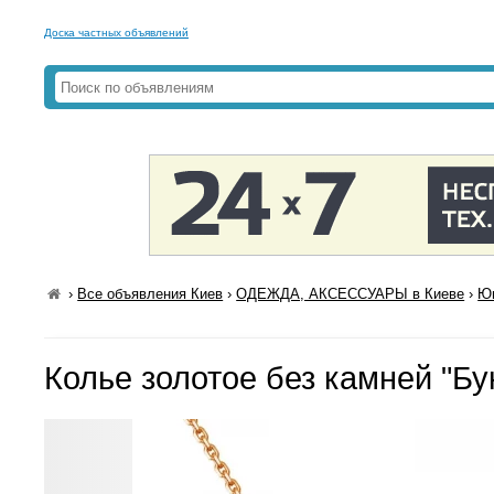
Доска частных объявлений
›
Все объявления Киев
›
ОДЕЖДА, АКСЕССУАРЫ в Киеве
›
Юв
Колье золотое без камней "Бу