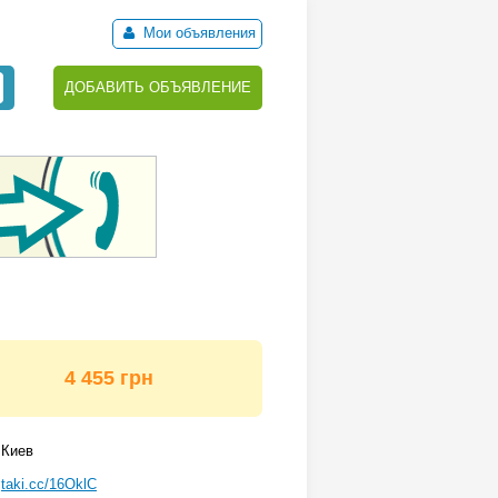
Мои объявления
ДОБАВИТЬ ОБЪЯВЛЕНИЕ
4 455 грн
Киев
taki.cc/16OklC