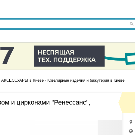
 АКСЕССУАРЫ в Киеве
›
Ювелирные изделия и бижутерия в Киеве
зом и цирконами "Ренессанс",