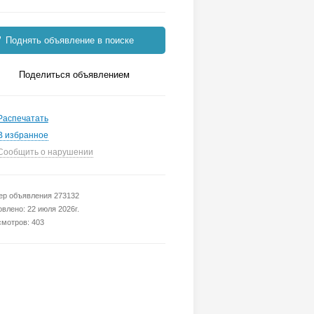
Поднять объявление в поиске
Поделиться объявлением
Распечатать
В избранное
Сообщить о нарушении
р объявления 273132
влено: 22 июля 2026г.
мотров: 403