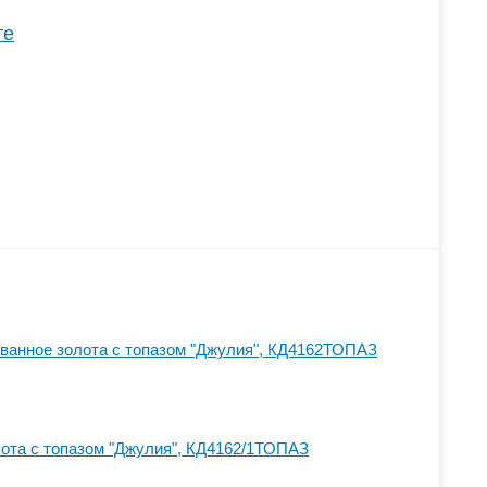
те
ванное золота с топазом "Джулия", КД4162ТОПАЗ
лота с топазом "Джулия", КД4162/1ТОПАЗ