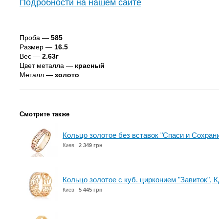
Подробности на нашем сайте
Проба —
585
Размер —
16.5
Вес —
2.63г
Цвет металла —
красный
Металл —
золото
Смотрите также
Кольцо золотое без вставок "Спаси и Сохран
Киев
2 349 грн
Кольцо золотое с куб. цирконием "Завиток", 
Киев
5 445 грн