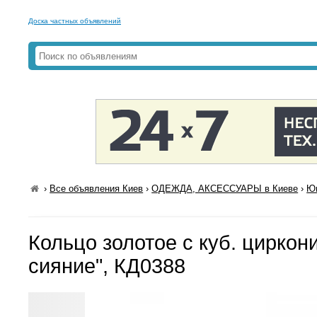
Доска частных объявлений
›
Все объявления Киев
›
ОДЕЖДА, АКСЕССУАРЫ в Киеве
›
Юв
Кольцо золотое с куб. циркон
сияние", КД0388