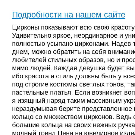
Подробности на нашем сайте
Цирконы показывают всю свою красоту
Удивительно яркое, неординарное и ун
полностью усыпано цирконами. Надев 
днем, можно обратить на себя внимани
любителей стильных образов, но и про
мимо людей. Каждая девушка будет выг
ибо красота и стиль должны быть у все
под строгие костюмы светлых тонов, та
пастельные платья. Если возникнет воп
я изящный наряд таким массивным укр
нераздумывая берите представленное 
кольцо со множеством цирконов. Ведь 
большие кольца на своих нежных ручках
модный тренд.Цена на ювелирное изде