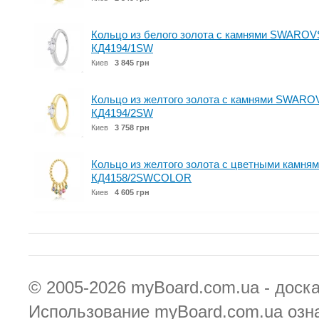
Кольцо из белого золота с камнями SWAROVSK
КД4194/1SW
Киев
3 845 грн
Кольцо из желтого золота с камнями SWAROVS
КД4194/2SW
Киев
3 758 грн
Кольцо из желтого золота с цветными камням
КД4158/2SWCOLOR
Киев
4 605 грн
© 2005-2026
myBoard.com.ua - доск
Использование myBoard.com.ua озн