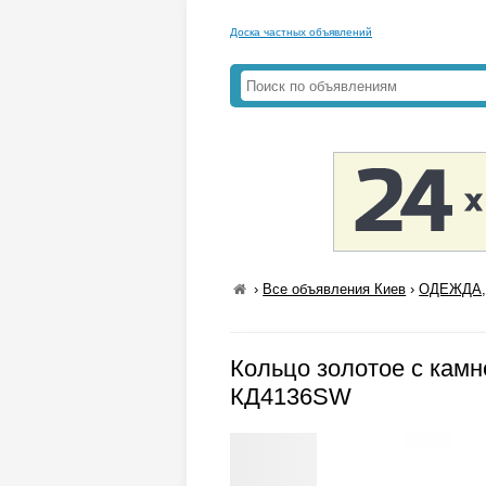
Доска частных объявлений
›
Все объявления Киев
›
ОДЕЖДА,
Кольцо золотое с кам
КД4136SW