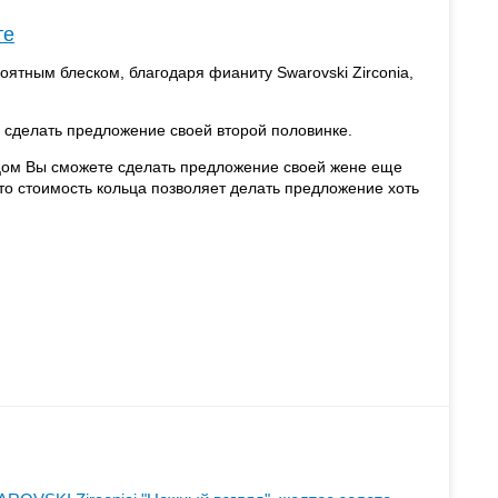
те
оятным блеском, благодаря фианиту Swarovski Zirconia,
ы сделать предложение своей второй половинке.
ьцом Вы сможете сделать предложение своей жене еще
что стоимость кольца позволяет делать предложение хоть