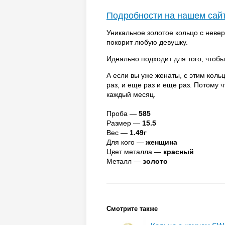
Подробности на нашем сай
Уникальное золотое кольцо с невер
покорит любую девушку.
Идеально подходит для того, чтоб
А если вы уже женаты, с этим кол
раз, и еще раз и еще раз. Потому 
каждый месяц.
Проба —
585
Размер —
15.5
Вес —
1.49г
Для кого —
женщина
Цвет металла —
красный
Металл —
золото
Смотрите также