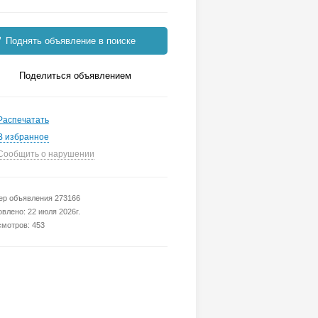
Поднять объявление в поиске
Поделиться объявлением
Распечатать
В избранное
Сообщить о нарушении
р объявления 273166
влено: 22 июля 2026г.
мотров: 453