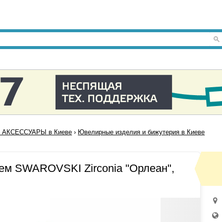
 АКСЕССУАРЫ в Киеве
›
Ювелирные изделия и бижутерия в Киеве
нем SWAROVSKI Zirconia "Орлеан",