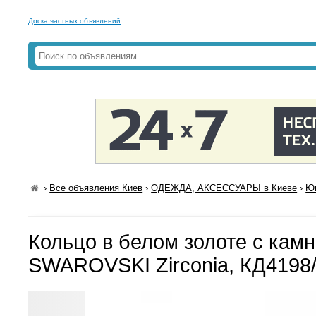
Доска частных объявлений
›
Все объявления Киев
›
ОДЕЖДА, АКСЕССУАРЫ в Киеве
›
Юв
Кольцо в белом золоте с кам
SWAROVSKI Zirconia, КД419