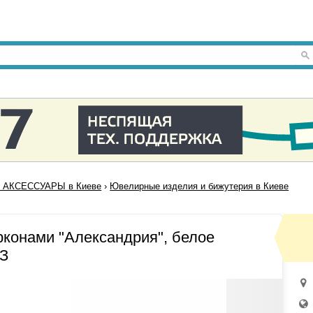
 АКСЕССУАРЫ в Киеве
›
Ювелирные изделия и бижутерия в Киеве
рконами "Александрия", белое
АЗ