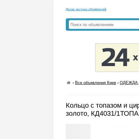
Доска частных объявлений
›
Все объявления Киев
›
ОДЕЖДА,
Кольцо с топазом и ци
золото, КД4031/1ТОП