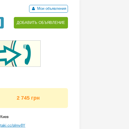
Мои объявления
ДОБАВИТЬ ОБЪЯВЛЕНИЕ
2 745 грн
Киев
taki.cc/plmv8Y