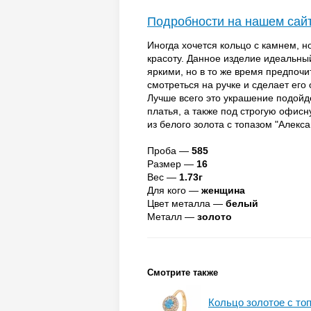
Подробности на нашем сай
Иногда хочется кольцо с камнем, н
красоту. Данное изделие идеальны
яркими, но в то же время предпочи
смотреться на ручке и сделает его
Лучше всего это украшение подойд
платья, а также под строгую офис
из белого золота с топазом "Алекс
Проба —
585
Размер —
16
Вес —
1.73г
Для кого —
женщина
Цвет металла —
белый
Металл —
золото
Смотрите также
Кольцо золотое с то