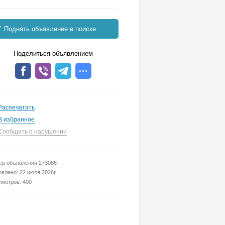
Поднять объявление в поиске
Поделиться объявлением
Распечатать
В избранное
Сообщить о нарушении
р объявления 273086
влено: 22 июля 2026г.
мотров: 400