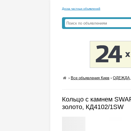
Доска частных объявлений
›
Все объявления Киев
›
ОДЕЖДА,
Кольцо с камнем SWAR
золото, КД4102/1SW