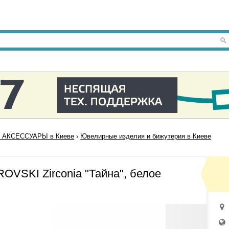
 АКСЕССУАРЫ в Киеве
›
Ювелирные изделия и бижутерия в Киеве
OVSKI Zirconia "Тайна", белое