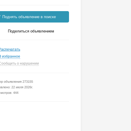
Поднять объявление в поиске
Поделиться объявлением
Распечатать
В избранное
Сообщить о нарушении
р объявления 273155
влено: 22 июля 2026г.
мотров: 444