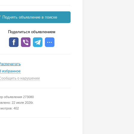
Поднять объявление в поиске
Поделиться объявлением
Распечатать
В избранное
Сообщить о нарушении
р объявления 273080
влено: 22 июля 2026г.
мотров: 402