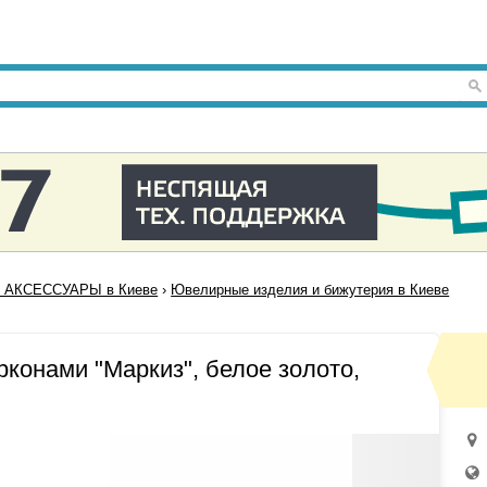
 АКСЕССУАРЫ в Киеве
›
Ювелирные изделия и бижутерия в Киеве
рконами "Маркиз", белое золото,