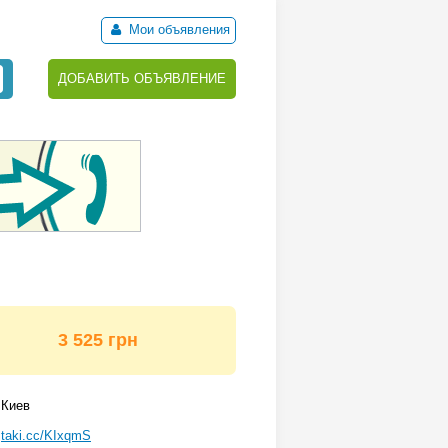
Мои объявления
ДОБАВИТЬ ОБЪЯВЛЕНИЕ
3 525 грн
Киев
taki.cc/KIxqmS