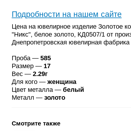
Подробности на нашем сайте
Цена на ювелирное изделие Золотое к
"Никс", белое золото, КД0507/1 от прои
Днепропетровская ювелирная фабрика
Проба —
585
Размер —
17
Вес —
2.29г
Для кого —
женщина
Цвет металла —
белый
Металл —
золото
Смотрите также