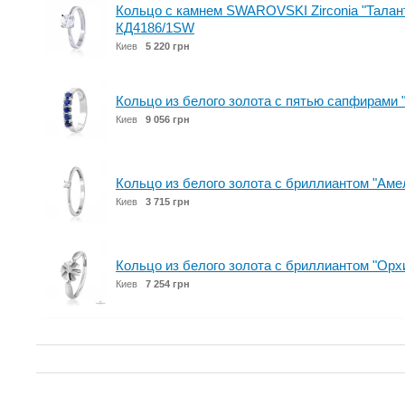
Кольцо с камнем SWAROVSKI Zirconia "Талант
КД4186/1SW
Киев
5 220 грн
Кольцо из белого золота с пятью сапфирами
Киев
9 056 грн
Кольцо из белого золота с бриллиантом "Амел
Киев
3 715 грн
Кольцо из белого золота с бриллиантом "Орх
Киев
7 254 грн