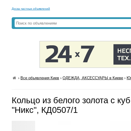
Доска частных объявлений
›
Все объявления Киев
›
ОДЕЖДА, АКСЕССУАРЫ в Киеве
›
Юв
Кольцо из белого золота с ку
"Никс", КД0507/1