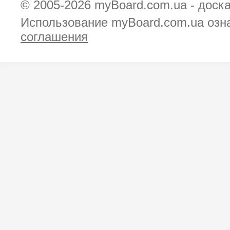
© 2005-2026
myBoard.com.ua - доск
Использование myBoard.com.ua озн
соглашения