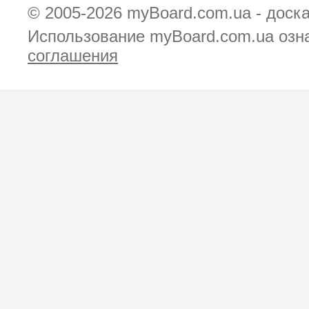
© 2005-2026
myBoard.com.ua - доск
Использование myBoard.com.ua озн
соглашения