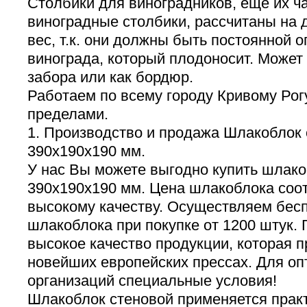
Столбики для виноградников, еще их ч
виноградные столбики, рассчитаны на
вес, т.к. они должны быть постоянной 
винограда, который плодоносит. Может
забора или как бордюр.
Работаем по всему городу Кривому Рогу
пределами.
1. Производство и продажа Шлакоблок
390х190х190 мм.
У нас Вы можете выгодно купить шлако
390х190х190 мм. Цена шлакоблока соот
высокому качеству. Осуществляем бес
шлакоблока при покупке от 1200 штук.
высокое качество продукции, которая п
новейших европейских прессах. Для оп
организаций специальные условия!
Шлакоблок стеновой применяется практ