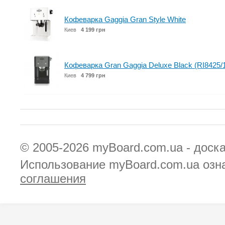
Кофеварка Gaggia Gran Style White
Киев
4 199 грн
Кофеварка Gran Gaggia Deluxe Black (RI8425/
Киев
4 799 грн
© 2005-2026
myBoard.com.ua - доск
Использование myBoard.com.ua озн
соглашения