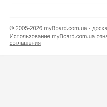
© 2005-2026
myBoard.com.ua - доск
Использование myBoard.com.ua озн
соглашения