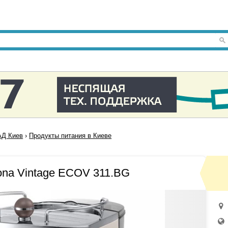
Д Киев
›
Продукты питания в Киеве
ona Vintage ECOV 311.BG