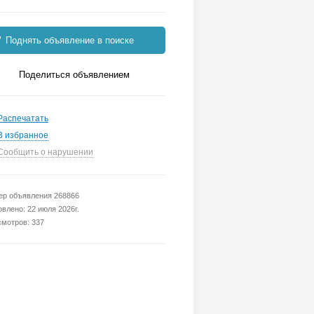
Поднять объявление в поиске
Поделиться объявлением
Распечатать
В избранное
Сообщить о нарушении
р объявления 268866
влено: 22 июля 2026г.
мотров: 337