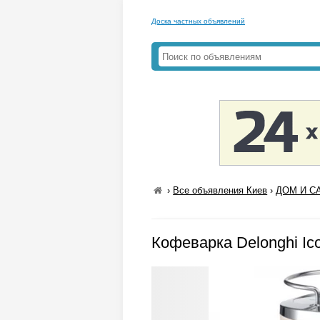
Доска частных объявлений
›
Все объявления Киев
›
ДОМ И СА
Кофеварка Delonghi Ic