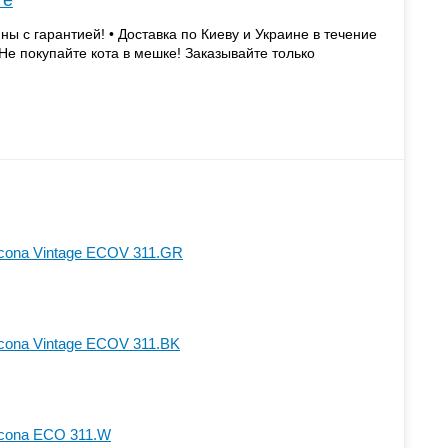
те
 с гарантией! • Доставка по Киеву и Украине в течение
s • Не покупайте кота в мешке! Заказывайте только
Icona Vintage ECOV 311.GR
Icona Vintage ECOV 311.BK
Icona ECO 311.W