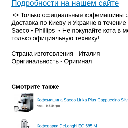
Подробности на нашем сайте
>> Только официальные кофемашины с 
Доставка по Киеву и Украине в течение с
Saeco • Phillips • Не покупайте кота в
только официальную технику!
Страна изготовления - Италия
Оригинальность - Оригинал
Смотрите также
Кофемашина Saeco Lirika Plus Cappuccino Silv
Киев
9 319 грн
Кофеварка DeLonghi EC 685 M