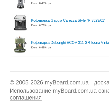
Киев
6 499 грн
Кофеварка Gaggia Carezza Style (RI8523/01)
Киев
6 759 грн
Кофеварка DeLonghi ECOV 311 GR Icona Vint
Киев
6 499 грн
© 2005-2026
myBoard.com.ua - доск
Использование myBoard.com.ua озн
соглашения