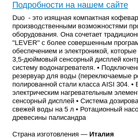
Подробности на нашем сайте
Duo - это изящная компактная кофевар
производственными возможностями пр
оборудования. Она сочетает традицио
"LEVER" с более совершенным прогр
обеспечением и электроникой, которые
3,5-дюймовый сенсорный дисплей конт
систему водонагревателя. • Подключен
резервуар для воды (переключаемые р
полированной стали класса AISI 304. • 
электрическим нагревательным элемен
сенсорный дисплей • Система дозирова
свежей воды на 5 л • Ротационный насо
древесины палисандра
Страна изготовления —
Италия