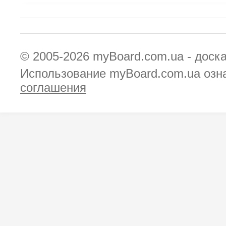
© 2005-2026
myBoard.com.ua - доск
Использование myBoard.com.ua озн
соглашения