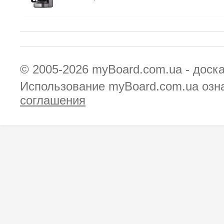
© 2005-2026
myBoard.com.ua - доск
Использование myBoard.com.ua озн
соглашения