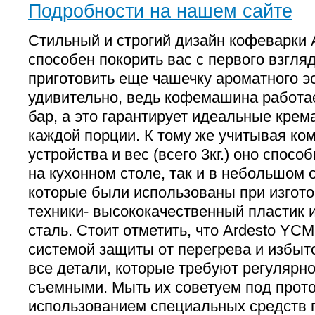
Подробности на нашем сайте
Стильный и строгий дизайн кофеварки
способен покорить вас с первого взгля
приготовить еще чашечку ароматного эс
удивительно, ведь кофемашина работае
бар, а это гарантирует идеальные крема
каждой порции. К тому же учитывая ко
устройства и вес (всего 3кг.) оно спосо
на кухонном столе, так и в небольшом
которые были использованы при изгото
техники- высококачественный пластик
сталь. Стоит отметить, что Ardesto YC
системой защиты от перегрева и избыт
все детали, которые требуют регулярн
съемными. Мыть их советуем под прото
использованием специальных средств п