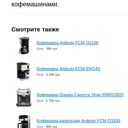
кофемашинами.
Смотрите также
Кофеварка Ardesto FCM-D2100
Киев
599 грн
Кофеварка Ardesto ECM-EM14S
Киев
4 199 грн
Кофеварка Gaggia Carezza Style (RI8523/01)
Киев
6 759 грн
Кофеварка капельная Ardesto FCM-D3100
Киев
999 грн