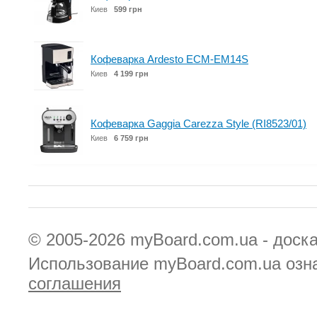
Киев
599 грн
Кофеварка Ardesto ECM-EM14S
Киев
4 199 грн
Кофеварка Gaggia Carezza Style (RI8523/01)
Киев
6 759 грн
© 2005-2026
myBoard.com.ua - доск
Использование myBoard.com.ua озн
соглашения