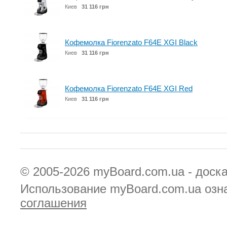
Киев
31 116 грн
Кофемолка Fiorenzato F64E XGI Black
Киев
31 116 грн
Кофемолка Fiorenzato F64E XGI Red
Киев
31 116 грн
© 2005-2026
myBoard.com.ua - доск
Использование myBoard.com.ua озн
соглашения