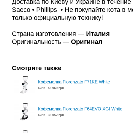
Доставка по Киеву и Украине в течение с
Saeco • Phillips • Не покупайте кота в
только официальную технику!
Страна изготовления —
Италия
Оригинальность —
Оригинал
Смотрите также
Кофемолка Fiorenzato F71KE White
Киев
43 969 грн
Кофемолка Fiorenzato F64EVO XGI White
Киев
33 052 грн