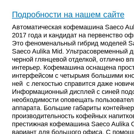
Подробности на нашем сайте
Автоматическая кофемашина Saeco Auli
2017 года и кандидат на первенство 
Это феноменальный гибрид моделей Sae
Saeco Aulika Mid. Ультрасовременный д
черной глянцевой отделкой, отлично в
интерьер. Кофемашина оснащена прос
интерфейсом с четырьмя большими кно
ней с легкостью справится даже новиче
Информационный дисплей с синей подс
необходимости оповещать пользовател
аппарата. Большие габариты контейне
производительность кофейных напитко
престижная кофемашина Saeco Aulika O
вариант для большого офиса. С помощ