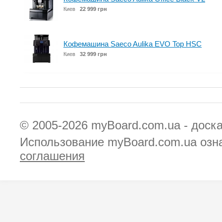
Киев
22 999 грн
Кофемашина Saeco Aulika EVO Top HSC
Киев
32 999 грн
© 2005-2026
myBoard.com.ua - доск
Использование myBoard.com.ua озн
соглашения