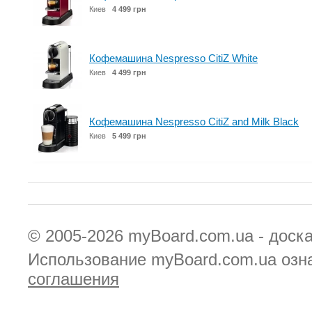
Киев
4 499 грн
Кофемашина Nespresso CitiZ White
Киев
4 499 грн
Кофемашина Nespresso CitiZ and Milk Black
Киев
5 499 грн
© 2005-2026
myBoard.com.ua - доск
Использование myBoard.com.ua озн
соглашения