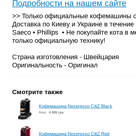
Подробности на нашем сайте
>> Только официальные кофемашины с 
Доставка по Киеву и Украине в течение с
Saeco • Phillips • Не покупайте кота в
только официальную технику!
Страна изготовления - Швейцария
Оригинальность - Оригинал
Смотрите также
Кофемашина Nespresso CitiZ Black
Киев
4 499 грн
Кофемашина Nespresso CitiZ Red