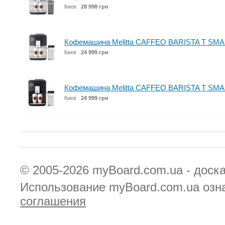
Киев
28 998 грн
Кофемашина Melitta CAFFEO BARISTA T SMAR
Киев
24 999 грн
Кофемашина Melitta CAFFEO BARISTA T SMA
Киев
24 999 грн
© 2005-2026
myBoard.com.ua - доск
Использование myBoard.com.ua озн
соглашения