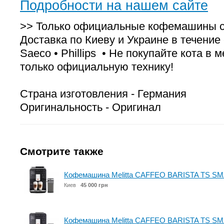
Подробности на нашем сайте
>> Только официальные кофемашины с 
Доставка по Киеву и Украине в течение с
Saeco • Phillips • Не покупайте кота в
только официальную технику!
Страна изготовления - Германия
Оригинальность - Оригинал
Смотрите также
Кофемашина Melitta CAFFEO BARISTA TS SM
Киев
45 000 грн
Кофемашина Melitta CAFFEO BARISTA TS SMA