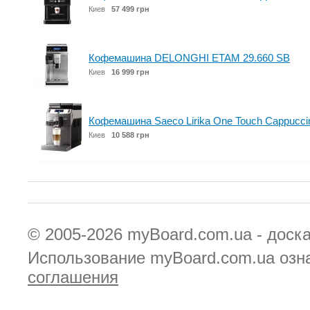
Киев
57 499 грн
Кофемашина DELONGHI ETAM 29.660 SB
Киев
16 999 грн
Кофемашина Saeco Lirika One Touch Cappuccin
Киев
10 588 грн
© 2005-2026
myBoard.com.ua - доск
Использование myBoard.com.ua озн
соглашения