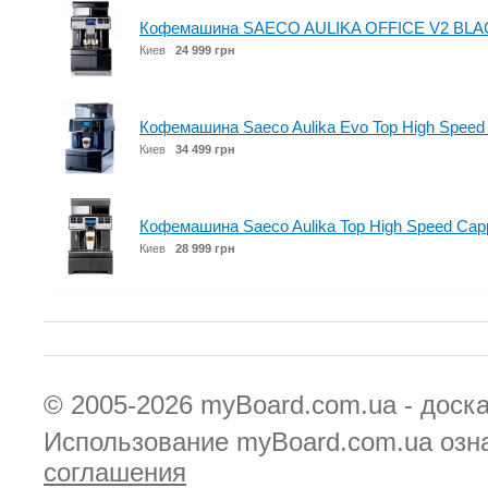
Кофемашина SAECO AULIKA OFFICE V2 BLAC
Киев
24 999 грн
Кофемашина Saeco Aulika Evo Top High Speed
Киев
34 499 грн
Кофемашина Saeco Aulika Top High Speed Cappu
Киев
28 999 грн
© 2005-2026
myBoard.com.ua - доск
Использование myBoard.com.ua озн
соглашения