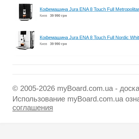
Кофемашина Jura ENA 8 Touch Full Metropolita
Киев
39 990 грн
Кофемашина Jura ENA 8 Touch Full Nordic Whi
Киев
39 990 грн
© 2005-2026
myBoard.com.ua - доск
Использование myBoard.com.ua озн
соглашения