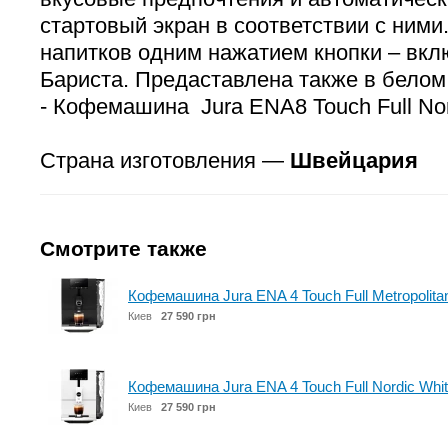
стартовый экран в соответствии с ними.
напитков одним нажатием кнопки – вкл
Бариста. Предаставлена также в белом
- Кофемашина Jura ENA8 Touch Full Nor
Страна изготовления —
Швейцария
Смотрите также
Кофемашина Jura ENA 4 Touch Full Metropolita
Киев
27 590 грн
Кофемашина Jura ENA 4 Touch Full Nordic Whi
Киев
27 590 грн