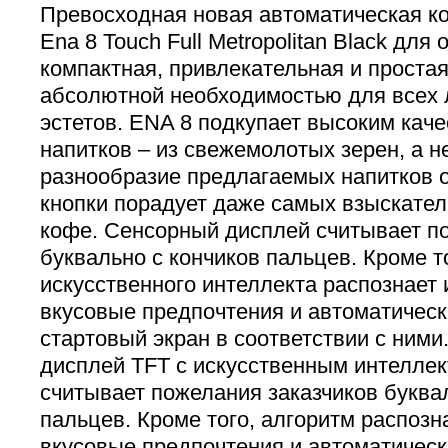
Превосходная новая автоматическая 
Ena 8 Touch Full Metropolitan Black для
компактная, привлекательная и простая
абсолютной необходимостью для всех 
эстетов. ENA 8 подкупает высоким кач
напитков – из свежемолотых зерен, а не
разнообразие предлагаемых напитков 
кнопки порадует даже самых взыскате
кофе. Сенсорный дисплей считывает п
буквально с кончиков пальцев. Кроме т
искусственного интеллекта распознает
вкусовые предпочтения и автоматическ
стартовый экран в соответствии с ними
дисплей TFT с искусственным интеллек
считывает пожелания заказчиков буквал
пальцев. Кроме того, алгоритм распоз
вкусовые предпочтения и автоматическ