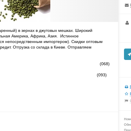
ренный) в зернах в джутовых мешках. Широкий
льная Америка, Африка, Азия. Истинное
мся непосредственным импортером). Скидки оптовым
едит. Отгрузка со склада в Киеве. Отправляем
), (068)
ТАР), (093)
Номе
Обно
Прос