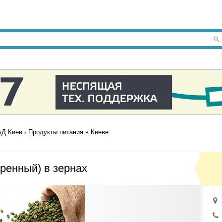
Д Киев
›
Продукты питания в Киеве
ренный) в зернах