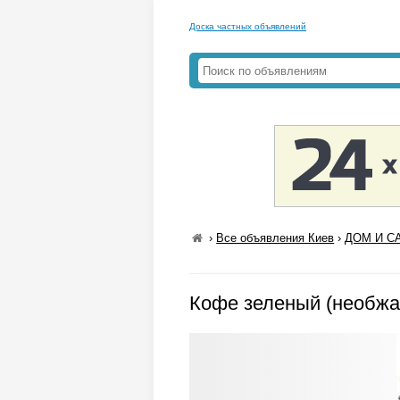
Доска частных объявлений
›
Все объявления Киев
›
ДОМ И СА
Кофе зеленый (необжа