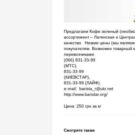
Предлагаем Кофе зеленый (необжа
ассортимент – Латинская и Центра
качество. Низкие цены (мы являе
покупателям. Возможен товарный кр
перевозчиками.
(066) 831-33-99
(МТС
831-33-99
(КИЕВС
831-33-99 (ЛАЙФ).
e-mail: barista_r@ukr.net
http://www.baristar.org/
Цена: 250 грн за кг
Смотрите также