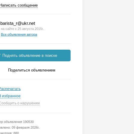
Написать сообщение
barista_r@ukr.net
на сайте с 25 августа 2015г.
Все объявления автора
Поднять объявление в поиске
Поделиться объявлением
Распечатать
В избранное
Сообщить о нарушении
р объявления 190530
влено: 09 февраля 2026г.
мотров: 880