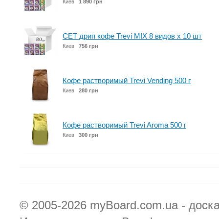
Киев
1 890 грн
СЕТ дрип кофе Trevi MIX 8 видов x 10 шт
Киев
756 грн
Кофе растворимый Trevi Vending 500 г
Киев
280 грн
Кофе растворимый Trevi Aroma 500 г
Киев
300 грн
© 2005-2026
myBoard.com.ua - доск