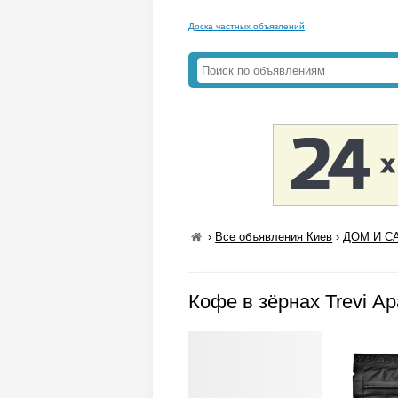
Доска частных объявлений
›
Все объявления Киев
›
ДОМ И СА
Кофе в зёрнах Trevi Ар