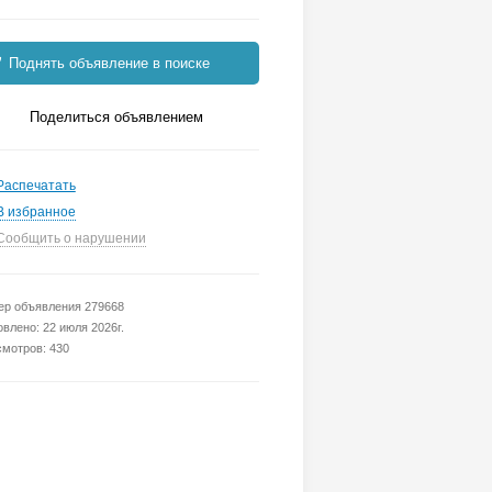
Поднять объявление в поиске
Поделиться объявлением
Распечатать
В избранное
Сообщить о нарушении
р объявления 279668
влено: 22 июля 2026г.
мотров: 430