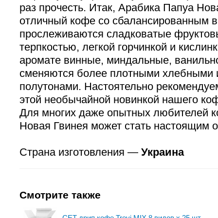
раз прочесть. Итак, Арабика Папуа Нов
отличный кофе со сбалансированным в
прослеживаются сладковатые фруктовы
терпкостью, легкой горчинкой и кислинк
аромате винные, миндальные, ванильн
сменяются более плотными хлебными 
полутонами. Настоятельно рекомендуе
этой необычайной новинкой нашего коф
Для многих даже опытных любителей 
Новая Гвинея может стать настоящим 
Страна изготовления —
Украина
Смотрите также
СЕТ дрип кофе Trevi MIX 8 видов x 25 шт