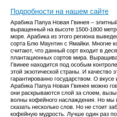
Подробности на нашем сайте
Арабика Папуа Новая Гвинея – элитный
выращенный на высоте 1500-1800 метр
моря. Арабика из этого региона выведе
сорта Блю Маунтин с Ямайки. Многие 
считают, что данный сорт входит в дес
плантационных сортов мира. Выращива
Гвинее находится под особым контрол
этой экзотической страны. И качество 
гарантированно государством. О вкусе
Арабика Папуа Новая Гвинея можно гов
они раскрываются слой за слоем, вызы
волны кофейного наслаждения. Но мы 
сказать несколько слов. Но не стоит з
кофейную мудрость. Лучше один раз по