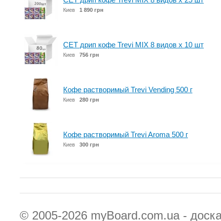
Киев
1 890 грн
СЕТ дрип кофе Trevi MIX 8 видов x 10 шт
Киев
756 грн
Кофе растворимый Trevi Vending 500 г
Киев
280 грн
Кофе растворимый Trevi Aroma 500 г
Киев
300 грн
© 2005-2026
myBoard.com.ua - доск