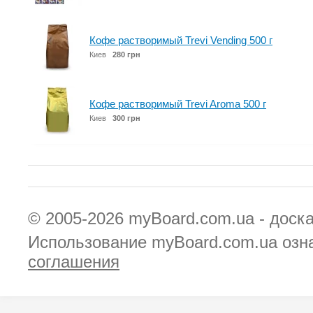
Кофе растворимый Trevi Vending 500 г
Киев
280 грн
Кофе растворимый Trevi Aroma 500 г
Киев
300 грн
© 2005-2026
myBoard.com.ua - доск
Использование myBoard.com.ua озн
соглашения