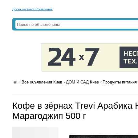
Доска частных объявлений
›
Все объявления Киев
›
ДОМ И САД Киев
›
Продукты питания 
Кофе в зёрнах Trevi Арабика 
Марагоджип 500 г