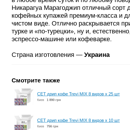
Никарагуа Марагоджип отличный сорт 
кофейных купажей премиум-класса и д
чистом виде. Отлично раскрывается пр
турке и «по-турецки», ну и, естественн
эспрессо-машине или кофеварке.
Страна изготовления —
Украина
Смотрите также
СЕТ дрип кофе Trevi MIX 8 видов x 25 шт
Киев
1 890 грн
СЕТ дрип кофе Trevi MIX 8 видов x 10 шт
Киев
756 грн