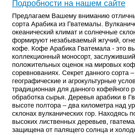
Подробности на нашем сайте
Предлагаем Вашему вниманию отличны
сорта Арабика из Гватемалы. Вулканич
океанический климат и солнечные скло
формируют незабываемый жгучий, огне
кофе. Кофе Арабика Гватемала - это в
коллекционный моносорт, заслуживши
положительных оценок на мировых коф
соревнованиях. Секрет данного сорта 
географические и агрокультурные услов
традиционная для данного кофейного р
обработка сырья. Деревья арабики в Г
высоте полтора – два километра над у
склонах вулканических гор. Находясь 
высоких лиственных деревьев, гватема
защищена от палящего солнца и холодн