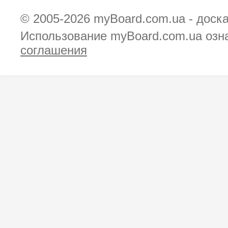
© 2005-2026
myBoard.com.ua - доск
Использование myBoard.com.ua озн
соглашения