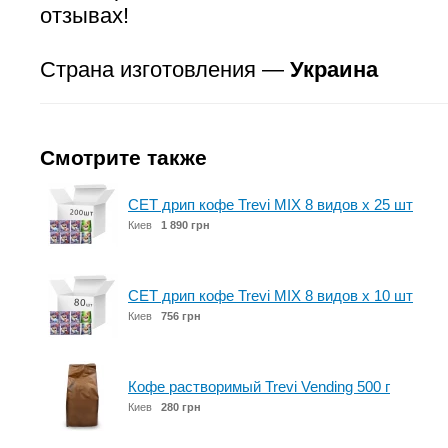
отзывах!
Страна изготовления —
Украина
Смотрите также
СЕТ дрип кофе Trevi MIX 8 видов x 25 шт
Киев
1 890 грн
СЕТ дрип кофе Trevi MIX 8 видов x 10 шт
Киев
756 грн
Кофе растворимый Trevi Vending 500 г
Киев
280 грн