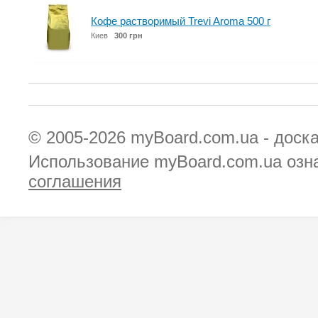
Кофе растворимый Trevi Aroma 500 г
Киев
300 грн
© 2005-2026
myBoard.com.ua - доск
Использование myBoard.com.ua озн
соглашения