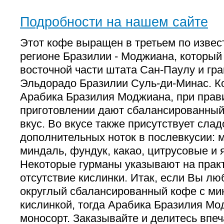
Подробности на нашем сайте
Этот кофе выращен в третьем по изве
регионе Бразилии - Моджиана, который
восточной части штата Сан-Паулу и гр
Эльдорадо Бразилии Суль-ди-Минас. 
Арабика Бразилия Моджиана, при прав
приготовлении дают сбалансированный,
вкус. Во вкусе также присутствует сла
дополнительных ноток в послевкусии: м
миндаль, фундук, какао, цитрусовые и 
Некоторые гурманы указывают на прак
отсутствие кислинки. Итак, если Вы лю
округлый сбалансированный кофе с м
кислинкой, тогда Арабика Бразилия Мо
моносорт. Заказывайте и делитесь впе