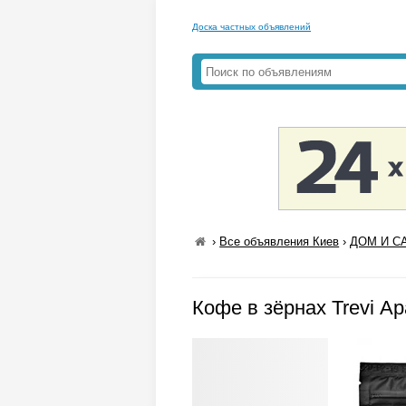
Доска частных объявлений
›
Все объявления Киев
›
ДОМ И СА
Кофе в зёрнах Trevi А