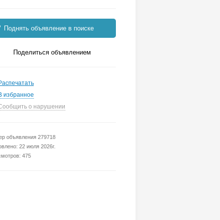
Поднять объявление в поиске
Поделиться объявлением
Распечатать
В избранное
Сообщить о нарушении
р объявления 279718
влено: 22 июля 2026г.
мотров: 475