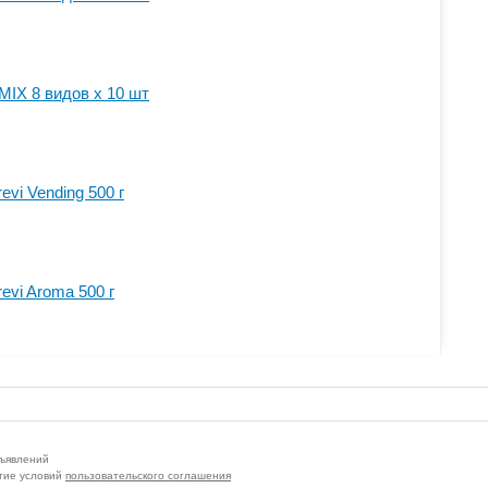
MIX 8 видов x 10 шт
vi Vending 500 г
evi Aroma 500 г
бъявлений
тие условий
пользовательского соглашения