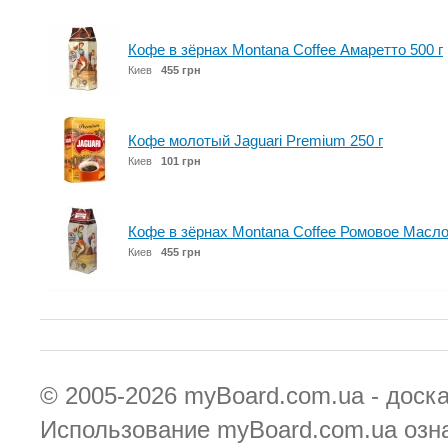
Кофе в зёрнах Montana Coffee Амаретто 500 г
Киев
455 грн
Кофе молотый Jaguari Premium 250 г
Киев
101 грн
Кофе в зёрнах Montana Coffee Ромовое Масло
Киев
455 грн
© 2005-2026
myBoard.com.ua - доск
Использование myBoard.com.ua озн