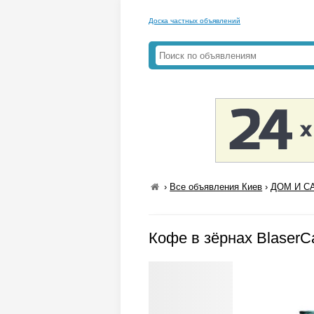
Доска частных объявлений
›
Все объявления Киев
›
ДОМ И СА
Кофе в зёрнах BlaserCa