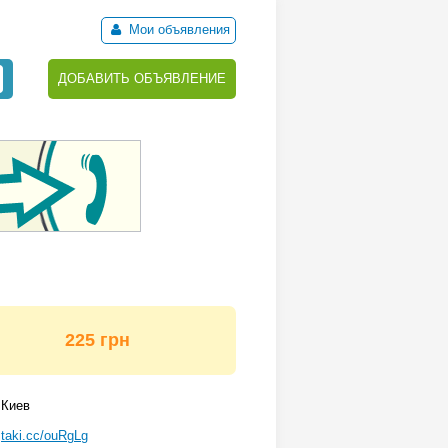
Мои объявления
ДОБАВИТЬ ОБЪЯВЛЕНИЕ
225 грн
Киев
taki.cc/ouRgLg