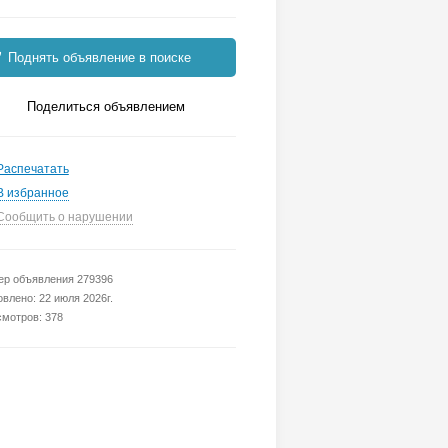
Поднять объявление в поиске
Поделиться объявлением
Распечатать
В избранное
Сообщить о нарушении
р объявления 279396
влено: 22 июля 2026г.
мотров: 378