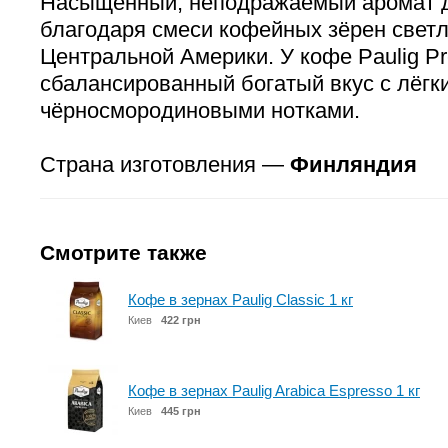
Насыщенный, неподражаемый аромат д
благодаря смеси кофейных зёрен светл
Центральной Америки. У кофе Paulig Pres
сбалансированный богатый вкус с лёгк
чёрносмородиновыми нотками.
Страна изготовления —
Финляндия
Смотрите также
Кофе в зернах Paulig Classic 1 кг
Киев
422 грн
Кофе в зернах Paulig Arabica Espresso 1 кг
Киев
445 грн