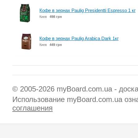
Кофе в зернах Paulig Presidentti Espresso 1 кг
Киев
498 грн
Кофе в зернах Paulig Arabica Dark 1кг
Киев
449 грн
© 2005-2026
myBoard.com.ua - доск
Использование myBoard.com.ua озн
соглашения