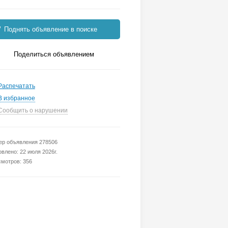
Поднять объявление в поиске
Поделиться объявлением
Распечатать
В избранное
Сообщить о нарушении
р объявления 278506
влено: 22 июля 2026г.
мотров: 356