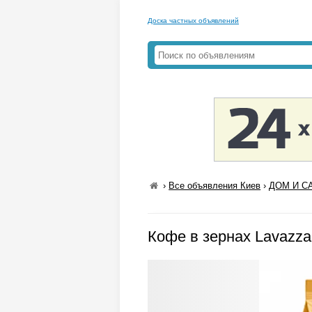
Доска частных объявлений
›
Все объявления Киев
›
ДОМ И СА
Кофе в зернах Lavazza Q