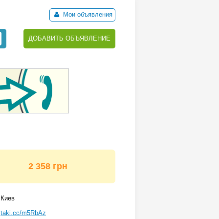
Мои объявления
ДОБАВИТЬ ОБЪЯВЛЕНИЕ
2 358 грн
Киев
taki.cc/m5RbAz