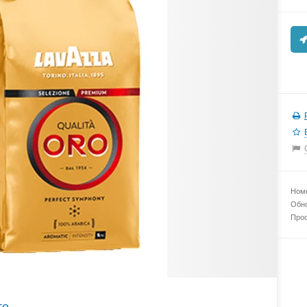
Номе
Обно
Прос