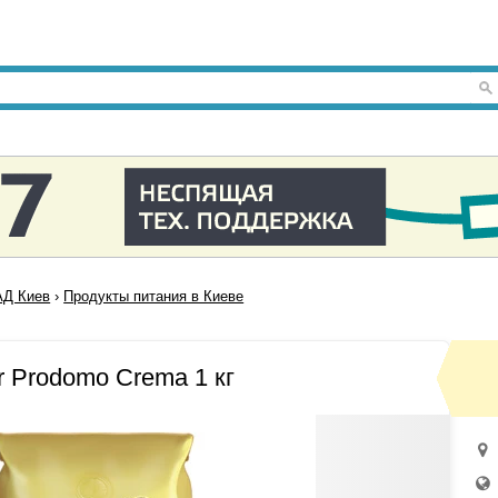
Д Киев
›
Продукты питания в Киеве
r Prodomo Crema 1 кг