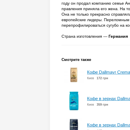
году он продал компанию семье Ан
правления приняла его жена. На т
Она не только прекрасно справляла
европейские лидеры. Переломным м
перепрофилироваться сугубо на к
Страна изготовления —
Германия
Смотрите также
Кофе Dallmayr Crema 
Киев
172 грн
Кофе в зернах Dallmay
Киев
359 грн
Кофе в зернах Dallmay