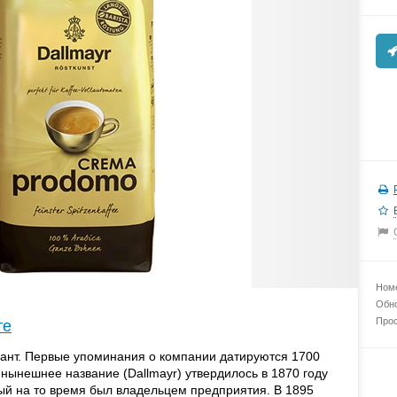
Номе
Обно
Прос
те
гант. Первые упоминания о компании датируются 1700
 нынешнее название (Dallmayr) утвердилось в 1870 году
ый на то время был владельцем предприятия. В 1895