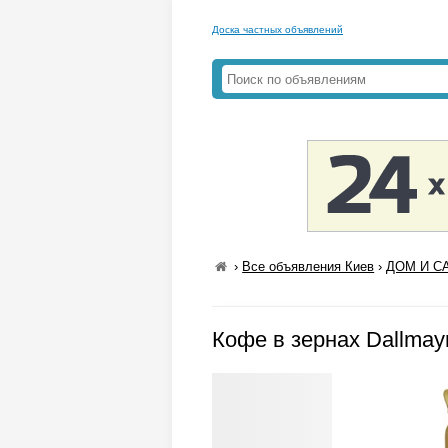
Доска частных объявлений
›
Все объявления Киев
›
ДОМ И СА
Кофе в зернах Dallmay