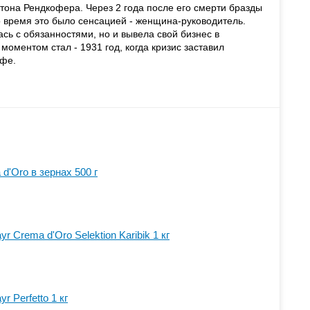
тона Рендкофера. Через 2 года после его смерти бразды
о время это было сенсацией - женщина-руководитель.
сь с обязанностями, но и вывела свой бизнес в
оментом стал - 1931 год, когда кризис заставил
офе.
d'Oro в зернах 500 г
r Crema d'Oro Selektion Karibik 1 кг
r Perfetto 1 кг