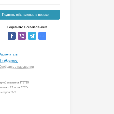
Поднять объявление в поиске
Поделиться объявлением
Распечатать
В избранное
Сообщить о нарушении
р объявления 278725
влено: 22 июля 2026г.
мотров: 373