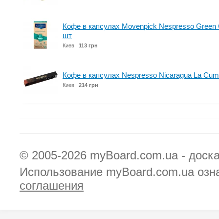
Кофе в капсулах Movenpick Nespresso Green C
шт
Киев
113 грн
Кофе в капсулах Nespresso Nicaragua La Cumpl
Киев
214 грн
© 2005-2026
myBoard.com.ua - доск
Использование myBoard.com.ua озн
соглашения