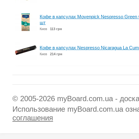
Кофе в капсулах Movenpick Nespresso Green C
шт
Киев
113 грн
Кофе в капсулах Nespresso Nicaragua La Cumpl
Киев
214 грн
© 2005-2026
myBoard.com.ua - доск
Использование myBoard.com.ua озн
соглашения