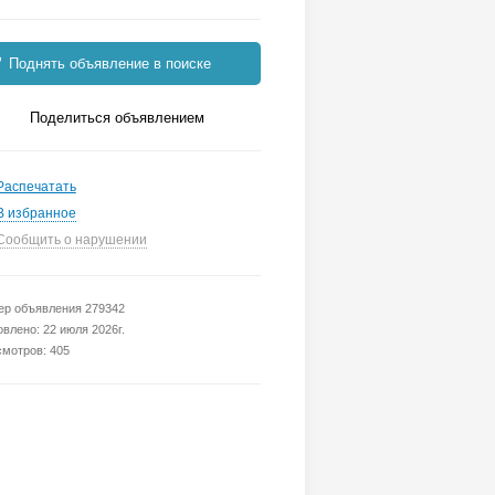
Поднять объявление в поиске
Поделиться объявлением
Распечатать
В избранное
Сообщить о нарушении
р объявления 279342
влено: 22 июля 2026г.
мотров: 405