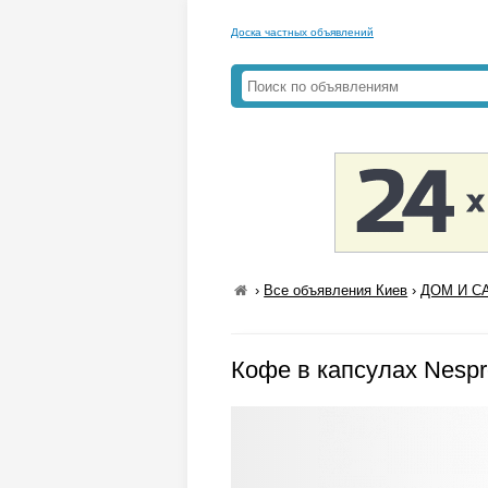
Доска частных объявлений
›
Все объявления Киев
›
ДОМ И СА
Кофе в капсулах Nespre