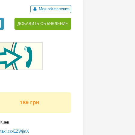
Мои объявления
ДОБАВИТЬ ОБЪЯВЛЕНИЕ
189 грн
Киев
taki.cc/EZWjmX